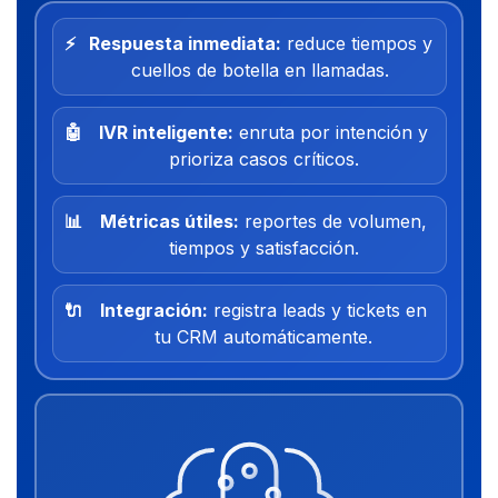
⚡
Respuesta inmediata:
reduce tiempos y
cuellos de botella en llamadas.
🤖
IVR inteligente:
enruta por intención y
prioriza casos críticos.
📊
Métricas útiles:
reportes de volumen,
tiempos y satisfacción.
🔌
Integración:
registra leads y tickets en
tu CRM automáticamente.